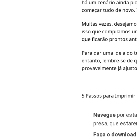
há um cenário ainda pi
começar tudo de novo. 
Muitas vezes, desejamos
isso que compilamos uma
que ficarão prontos an
Para dar uma ideia do 
entanto, lembre-se de 
provavelmente já ajusto
5 Passos para Imprimir
Navegue
por esta
presa, que estare
Faça o download