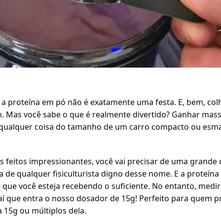
, a proteína em pó não é exatamente uma festa. E, bem, c
. Mas você sabe o que é realmente divertido? Ganhar mass
r qualquer coisa do tamanho de um carro compacto ou es
s feitos impressionantes, você vai precisar de uma grande 
eta de qualquer fisiculturista digno desse nome. E a proteín
 que você esteja recebendo o suficiente. No entanto, medir
 aí que entra o nosso dosador de 15g! Perfeito para quem 
a 15g ou múltiplos dela.