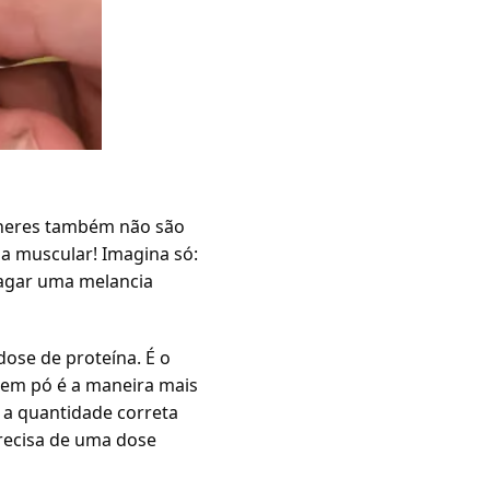
olheres também não são
a muscular! Imagina só:
magar uma melancia
dose de proteína. É o
a em pó é a maneira mais
 a quantidade correta
precisa de uma dose