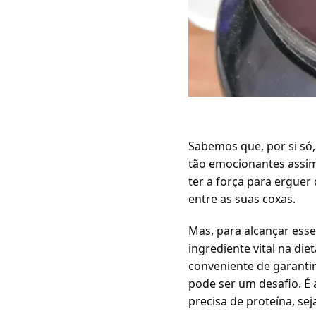
Sabemos que, por si só
tão emocionantes assim
ter a força para ergue
entre as suas coxas.
Mas, para alcançar esse
ingrediente vital na di
conveniente de garantir
pode ser um desafio. É
precisa de proteína, sej