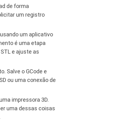
oad de forma
icitar um registro
 usando um aplicativo
amento é uma etapa
 STL e ajuste as
to. Salve o GCode e
o SD ou uma conexão de
 uma impressora 3D.
uer uma dessas coisas
.