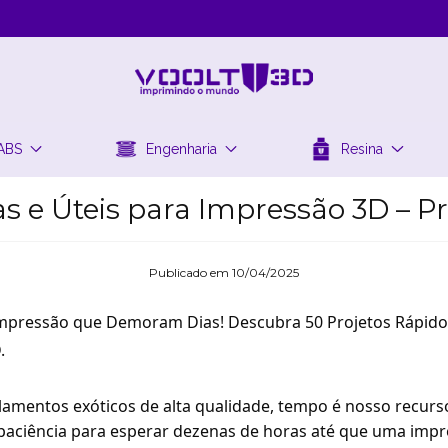
ABS
Engenharia
Resina
as e Úteis para Impressão 3D – Pr
Publicado em 10/04/2025
Impressão que Demoram Dias! Descubra 50 Projetos Rápidos,
.
ilamentos exóticos de alta qualidade, tempo é nosso recurso
ciência para esperar dezenas de horas até que uma impre