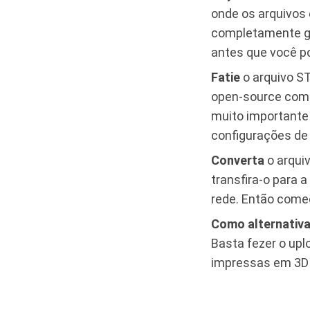
onde os arquivos
completamente gr
antes que você p
Fatie
o arquivo ST
open-source com
muito importante 
configurações de 
Converta
o arqui
transfira-o para
rede. Então comec
Como alternativ
Basta fezer o upl
impressas em 3D 