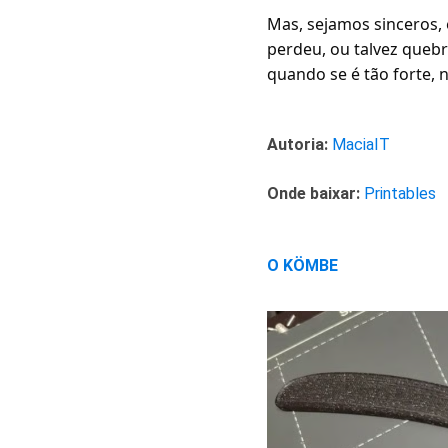
Mas, sejamos sinceros,
perdeu, ou talvez quebr
quando se é tão forte,
Autoria:
MaciaIT
Onde baixar:
Printables
O KÖMBE