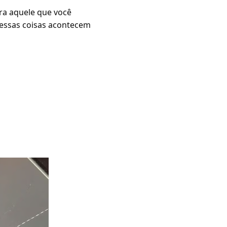
ra aquele que você
, essas coisas acontecem