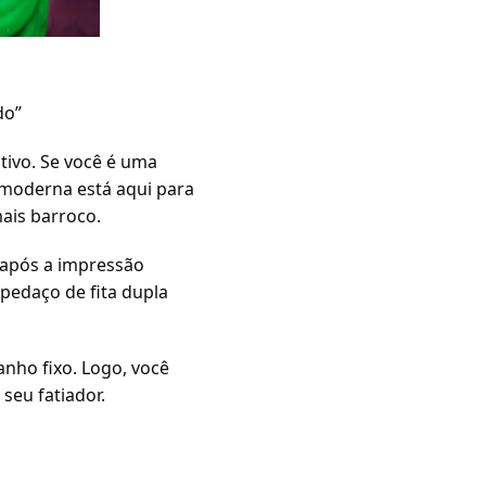
do”
tivo. Se você é uma
 moderna está aqui para
ais barroco.
 após a impressão
pedaço de fita dupla
nho fixo. Logo, você
seu fatiador.