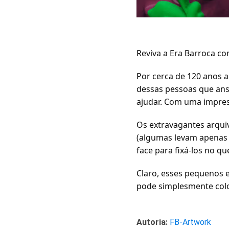
Reviva a Era Barroca c
Por cerca de 120 anos a
dessas pessoas que ans
ajudar. Com uma impres
Os extravagantes arqui
(algumas levam apenas 
face para fixá-los no q
Claro, esses pequenos 
pode simplesmente colo
Autoria:
FB-Artwork