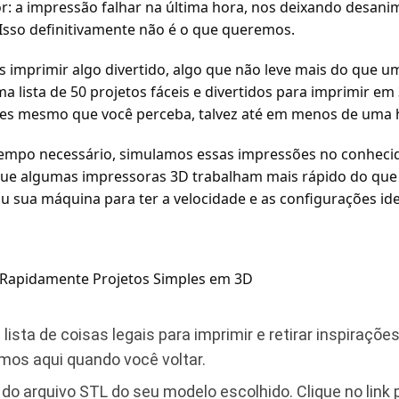
or: a impressão falhar na última hora, nos deixando desan
Isso definitivamente não é o que queremos.
 imprimir algo divertido, algo que não leve mais do que u
 lista de 50 projetos fáceis e divertidos para imprimir em 
tes mesmo que você perceba, talvez até em menos de uma 
tempo necessário, simulamos essas impressões no conhecid
que algumas impressoras 3D trabalham mais rápido do que 
u sua máquina para ter a velocidade e as configurações ide
 Rapidamente Projetos Simples em 3D
 lista de coisas legais para imprimir e retirar inspiraçõ
mos aqui quando você voltar.
do arquivo STL do seu modelo escolhido. Clique no link 