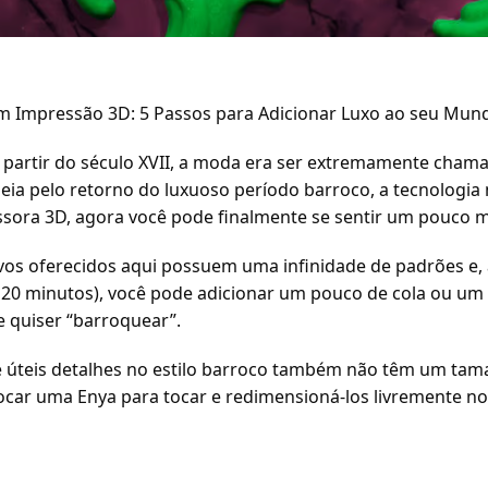
om Impressão 3D: 5 Passos para Adicionar Luxo ao seu Mun
 partir do século XVII, a moda era ser extremamente chama
eia pelo retorno do luxuoso período barroco, a tecnologia
sora 3D, agora você pode finalmente se sentir um pouco m
vos oferecidos aqui possuem uma infinidade de padrões e,
20 minutos), você pode adicionar um pouco de cola ou um 
ue quiser “barroquear”.
e úteis detalhes no estilo barroco também não têm um tama
car uma Enya para tocar e redimensioná-los livremente no 