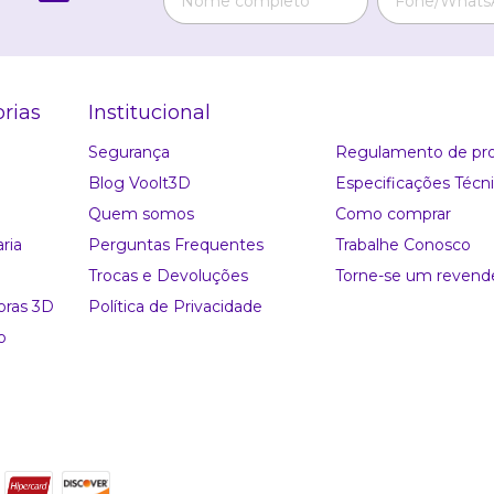
rias
Institucional
Segurança
Regulamento de p
Blog Voolt3D
Especificações Técn
Quem somos
Como comprar
ria
Perguntas Frequentes
Trabalhe Conosco
Trocas e Devoluções
Torne-se um revend
oras 3D
Política de Privacidade
o