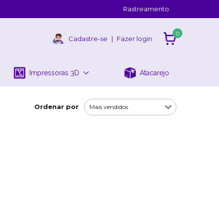
Rastreamento
0
Cadastre-se
|
Fazer login
Impressoras 3D
Atacarejo
Ordenar por