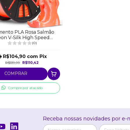
amento PLA Rosa Salmão
on V-Silk High Speed
Premium - 1Kg
(0)
R$104,90
com
Pix
R$139,99
R$110,42
COMPRAR
Compre por atacado
Receba nossas novidades por e-