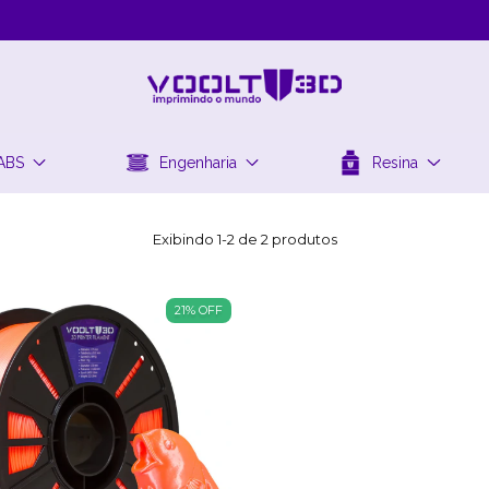
ABS
Engenharia
Resina
Exibindo 1-2 de 2 produtos
21
%
OFF