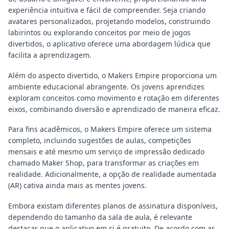
experiência intuitiva e fácil de compreender. Seja criando
avatares personalizados, projetando modelos, construindo
labirintos ou explorando conceitos por meio de jogos
divertidos, o aplicativo oferece uma abordagem lúdica que
facilita a aprendizagem.
Além do aspecto divertido, o Makers Empire proporciona um
ambiente educacional abrangente. Os jovens aprendizes
exploram conceitos como movimento e rotação em diferentes
eixos, combinando diversão e aprendizado de maneira eficaz.
Para fins acadêmicos, o Makers Empire oferece um sistema
completo, incluindo sugestões de aulas, competições
mensais e até mesmo um serviço de impressão dedicado
chamado Maker Shop, para transformar as criações em
realidade. Adicionalmente, a opção de realidade aumentada
(AR) cativa ainda mais as mentes jovens.
Embora existam diferentes planos de assinatura disponíveis,
dependendo do tamanho da sala de aula, é relevante
destacar que o aplicativo em si é gratuito. De acordo com as