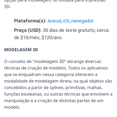
opção para modelagem 3D voltada para impressão
3D.
Plataforma(s):
,
,
navegador
Android
iOS
Preço (USD):
30 dias de teste gratuito; cerca
de $10/mês; $120/ano
MODELAGEM 3D
O conceito de “modelagem 3D” abrange diversas
técnicas de criação de modelos. Todos os aplicativos
que se enquadram nessa categoria oferecem a
modalidade de modelagem direta, na qual objetos são
concebidos a partir de splines, primitivas, malhas,
funções booleanas, ou outras técnicas que envolvem a
manipulação e a criação de distintas partes de um
modelo.