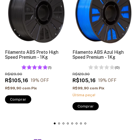
Filamento ABS Preto High
Filamento ABS Azul High
Speed Premium - 1Kg
Speed Premium - 1Kg
(1)
(0)
R$129,90
R$129,90
R$105,16
R$105,16
19
% OFF
19
% OFF
R$99,90
com
Pix
R$99,90
com
Pix
Última peça!