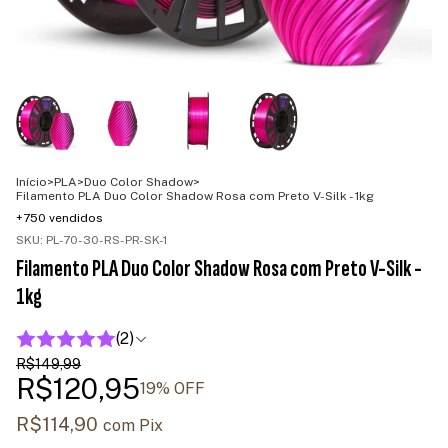
Início
>
PLA
>
Duo Color Shadow
>
Filamento PLA Duo Color Shadow Rosa com Preto V-Silk - 1kg
+750 vendidos
SKU:
PL-70-30-RS-PR-SK-1
Filamento PLA Duo Color Shadow Rosa com Preto V-Silk -
1kg
(2)
R$149,99
R$120,95
19
% OFF
R$114,90
com
Pix