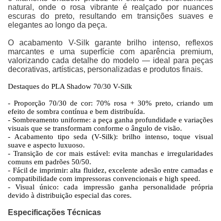
natural, onde o rosa vibrante é realçado por nuances
escuras do preto, resultando em transições suaves e
elegantes ao longo da peça.
O acabamento V-Silk garante brilho intenso, reflexos
marcantes e uma superfície com aparência premium,
valorizando cada detalhe do modelo — ideal para peças
decorativas, artísticas, personalizadas e produtos finais.
Destaques do PLA Shadow 70/30 V-Silk
- Proporção 70/30 de cor: 70% rosa + 30% preto, criando um
efeito de sombra contínua e bem distribuída.
- Sombreamento uniforme: a peça ganha profundidade e variações
visuais que se transformam conforme o ângulo de visão.
- Acabamento tipo seda (V-Silk): brilho intenso, toque visual
suave e aspecto luxuoso.
- Transição de cor mais estável: evita manchas e irregularidades
comuns em padrões 50/50.
- Fácil de imprimir: alta fluidez, excelente adesão entre camadas e
compatibilidade com impressoras convencionais e high speed.
- Visual único: cada impressão ganha personalidade própria
devido à distribuição especial das cores.
Especificações Técnicas