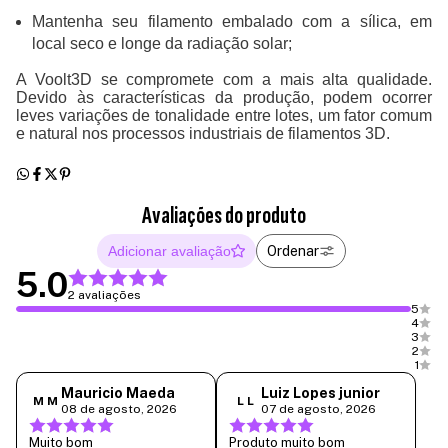
Mantenha seu filamento embalado com a sílica, em
local seco e longe da radiação solar;
A Voolt3D se compromete com a mais alta qualidade.
Devido às características da produção, podem ocorrer
leves variações de tonalidade entre lotes, um fator comum
e natural nos processos industriais de filamentos 3D.
Avaliações do produto
Adicionar avaliação
Ordenar
5.0
2 avaliações
5
4
3
2
1
Mauricio Maeda
Luiz Lopes junior
M M
L L
08 de agosto, 2026
07 de agosto, 2026
Muito bom
Produto muito bom