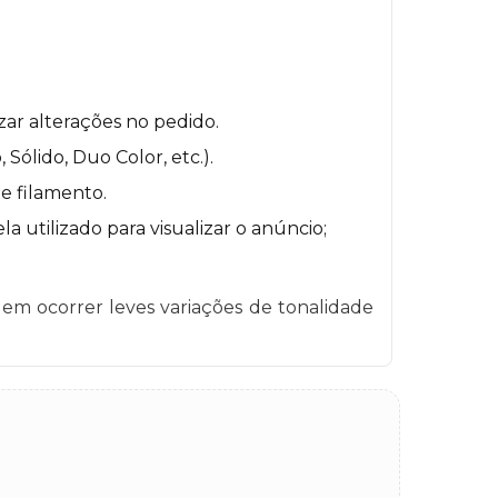
zar alterações no pedido.
ólido, Duo Color, etc.).
e filamento.
a utilizado para visualizar o anúncio;
em ocorrer leves variações de tonalidade