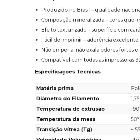
Produzido no Brasil – qualidade nacion
Composição mineralizada – cores que im
Efeito texturizado – superfície com cará
Fácil de imprimir – aderência excelente
Não empena, não exala odores fortes e
Compatível com todas as impressoras 
Especificações Técnicas
Matéria prima
Pol
Diâmetro do Filamento
1,7
Temperatura de extrusão
190
Temperatura da mesa
50°
Transição vítrea (Tg)
~ 5
Velocidade Volumétrica
até