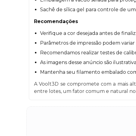
Sachê de sílica gel para controle de um
Recomendações
Verifique a cor desejada antes de final
Parâmetros de impressão podem variar co
Recomendamos realizar testes de calibr
As imagens desse anúncio são ilustrativa
Mantenha seu filamento embalado com a 
A Voolt3D se compromete com a mais alta
entre lotes, um fator comum e natural nos