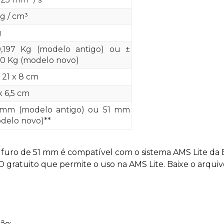
4g / cm³
g
,197 Kg (modelo antigo) ou ±
60 Kg (modelo novo)
x 21 x 8 cm
x 6,5 cm
mm (modelo antigo) ou 51 mm
delo novo)**
 furo de 51 mm é compatível com o sistema AMS Lite da 
 gratuito que permite o uso na AMS Lite.
Baixe o arquiv
ão;