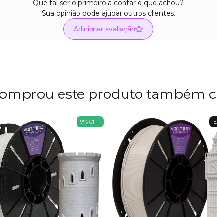
Que tal ser o primeiro a contar o que achou?
Sua opinião pode ajudar outros clientes.
Adicionar avaliação
omprou este produto também 
9
%
OFF
E