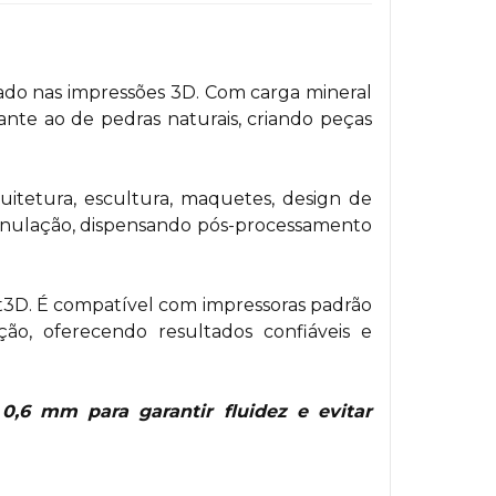
do nas impressões 3D. Com carga mineral
nte ao de pedras naturais, criando peças
quitetura, escultura, maquetes, design de
granulação, dispensando pós-processamento
t3D. É compatível com impressoras padrão
ão, oferecendo resultados confiáveis e
0,6 mm para garantir fluidez e evitar