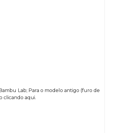
Bambu Lab; Para o modelo antigo (furo de
o clicando aqui.