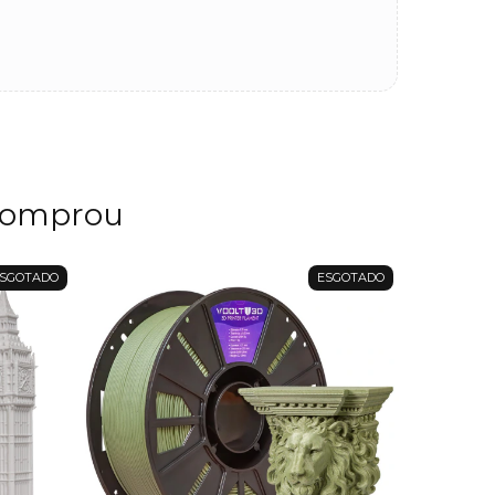
comprou
SGOTADO
ESGOTADO