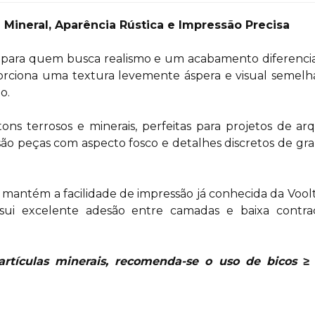
 Mineral, Aparência Rústica e Impressão Precisa
 para quem busca realismo e um acabamento diferencia
rciona uma textura levemente áspera e visual semelha
o.
tons terrosos e minerais, perfeitas para projetos de ar
 são peças com aspecto fosco e detalhes discretos de 
 mantém a facilidade de impressão já conhecida da Vool
ssui excelente adesão entre camadas e baixa contraç
artículas minerais, recomenda-se o uso de bicos ≥ 