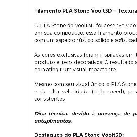
Filamento PLA Stone Voolt3D – Textura
O PLA Stone da Voolt3D foi desenvolvido
em sua composição, esse filamento propo
com um aspecto rústico, sólido e sofisticad
As cores exclusivas foram inspiradas em 
produto e itens decorativos. O resultado
para atingir um visual impactante.
Mesmo com seu visual único, o PLA Stone
e de alta velocidade (high speed), po
consistentes.
Dica técnica: devido à presença de p
entupimentos.
Destaques do PLA Stone Voolt3D: