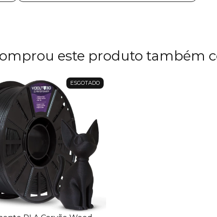
omprou este produto também 
ESGOTADO