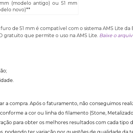
mm (modelo antigo) ou 51 mm
delo novo)**
 furo de 51 mm é compatível com o sistema AMS Lite da 
 gratuito que permite o uso na AMS Lite.
Baixe o arquiv
ão;
idade.
izar a compra. Após o faturamento, não conseguimos reali
nforme a cor ou linha do filamento (Stone, Metalizado, S
ação para obter os melhores resultados com cada tipo d
s, podendo ter variação por questões de qualidade da tel