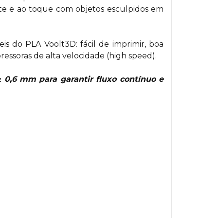
te e ao toque com objetos esculpidos em
s do PLA Voolt3D: fácil de imprimir, boa
essoras de alta velocidade (high speed).
≥ 0,6 mm para garantir fluxo contínuo e