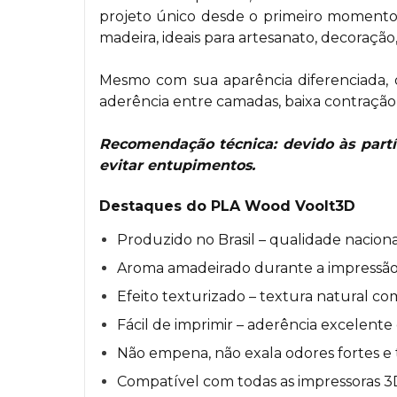
projeto único desde o primeiro momento
madeira, ideais para artesanato, decoração,
Mesmo com sua aparência diferenciada, o
aderência entre camadas, baixa contração
Recomendação técnica: devido às partíc
evitar entupimentos.
Destaques do PLA Wood Voolt3D
Produzido no Brasil – qualidade nacion
Aroma amadeirado durante a impressã
Efeito texturizado – textura natural c
Fácil de imprimir – aderência excelente
Não empena, não exala odores fortes e
Compatível com todas as impressoras 