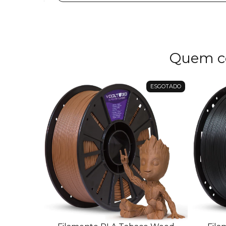
Quem c
ESGOTADO