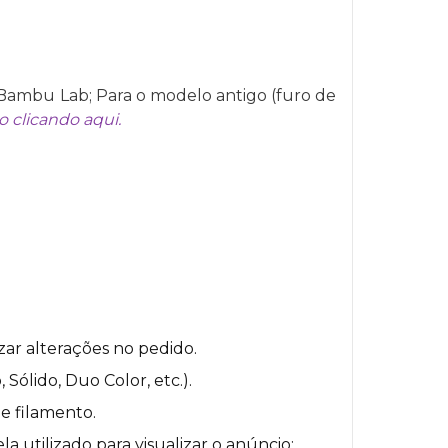
Bambu Lab; Para o modelo antigo (furo de
o clicando aqui.
zar alterações no pedido.
ólido, Duo Color, etc.).
e filamento.
a utilizado para visualizar o anúncio;