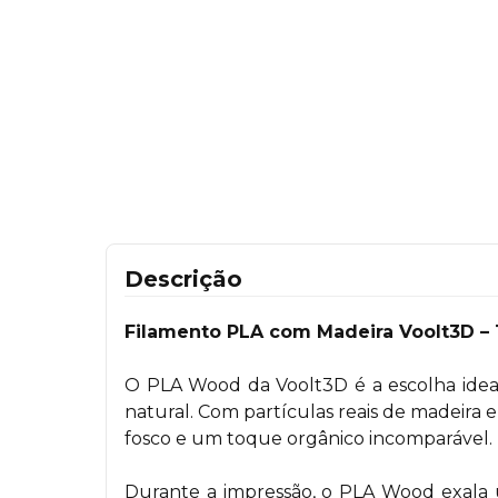
Descrição
Filamento PLA com Madeira Voolt3D – T
O PLA Wood da Voolt3D é a escolha idea
natural. Com partículas reais de madeir
fosco e um toque orgânico incomparável.
Durante a impressão, o PLA Wood exala u