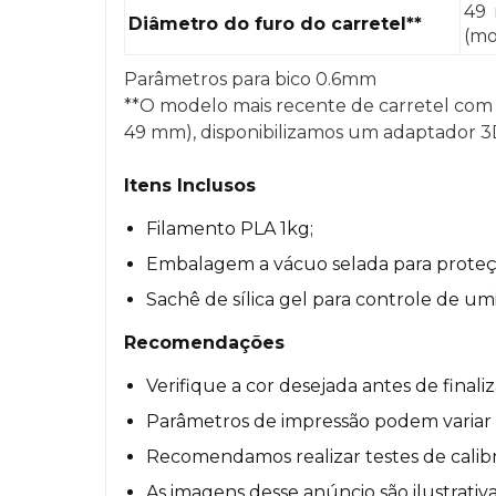
49 
Diâmetro do furo do carretel**
(mo
Parâmetros para bico 0.6mm
**O modelo mais recente de carretel com
49 mm), disponibilizamos um adaptador 3D
Itens Inclusos
Filamento PLA 1kg;
Embalagem a vácuo selada para proteç
Sachê de sílica gel para controle de um
Recomendações
Verifique a cor desejada antes de final
Parâmetros de impressão podem variar co
Recomendamos realizar testes de calibr
As imagens desse anúncio são ilustrativa