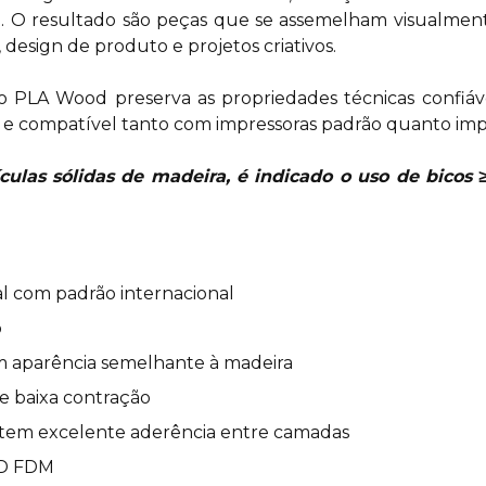
. O resultado são peças que se assemelham visualmen
 design de produto e projetos criativos.
 PLA Wood preserva as propriedades técnicas confiávei
 e compatível tanto com impressoras padrão quanto impr
ulas sólidas de madeira, é indicado o uso de bicos 
al com padrão internacional
o
om aparência semelhante à madeira
 e baixa contração
 tem excelente aderência entre camadas
3D FDM