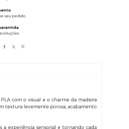
mento
e seu pedido
arantida
devoluções
 PLA com o visual e o charme da madeira
com textura levemente porosa, acabamento
a experiência sensorial e tornando cada