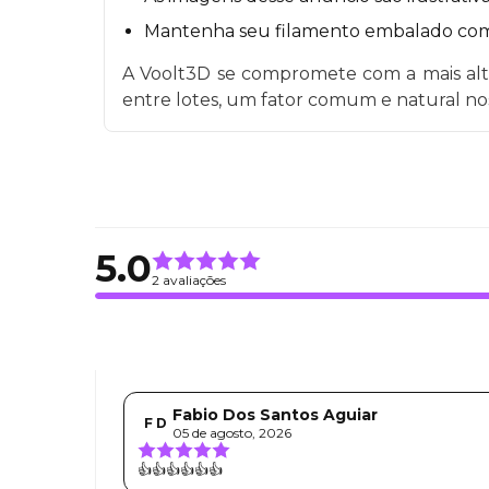
Mantenha seu filamento embalado com a 
A Voolt3D se compromete com a mais alta
entre lotes, um fator comum e natural nos
5.0
2 avaliações
Fabio Dos Santos Aguiar
F D
05 de agosto, 2026
👍👍👍👍👍👍