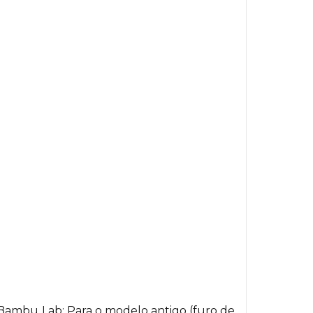
Bambu Lab; Para o modelo antigo (furo de