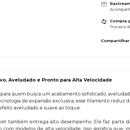
Rastrea
Acompanh
Compra g
Trocas e 
Compartilhar
ivo, Aveludado e Pronto para Alta Velocidade
al para quem busca um acabamento sofisticado, aveludad
cnologia de expansão exclusiva, esse filamento reduz dra
feito aveludado e suave ao toque.
lvet também entrega alto desempenho. Ele faz parte d
com modelos de alta velocidade. Isso significa que, 