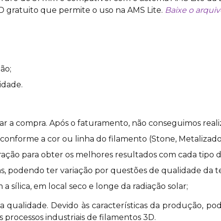
 gratuito que permite o uso na AMS Lite.
Baixe o arquiv
ão;
idade.
izar a compra. Após o faturamento, não conseguimos reali
nforme a cor ou linha do filamento (Stone, Metalizado, S
ação para obter os melhores resultados com cada tipo d
s, podendo ter variação por questões de qualidade da tel
sílica, em local seco e longe da radiação solar;
 qualidade. Devido às características da produção, pod
 processos industriais de filamentos 3D.