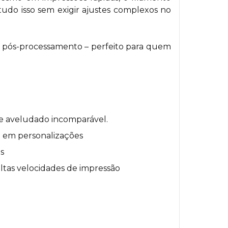
do isso sem exigir ajustes complexos no
o pós-processamento – perfeito para quem
ue aveludado incomparável.
va em personalizações
s
tas velocidades de impressão