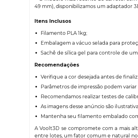
49 mm), disponibilizamos um adaptador 3D
Itens Inclusos
Filamento PLA 1kg;
Embalagem a vácuo selada para proteç
Sachê de sílica gel para controle de um
Recomendações
Verifique a cor desejada antes de final
Parâmetros de impressão podem variar co
Recomendamos realizar testes de calibr
As imagens desse anúncio são ilustrativa
Mantenha seu filamento embalado com a 
A Voolt3D se compromete com a mais alta
entre lotes, um fator comum e natural nos