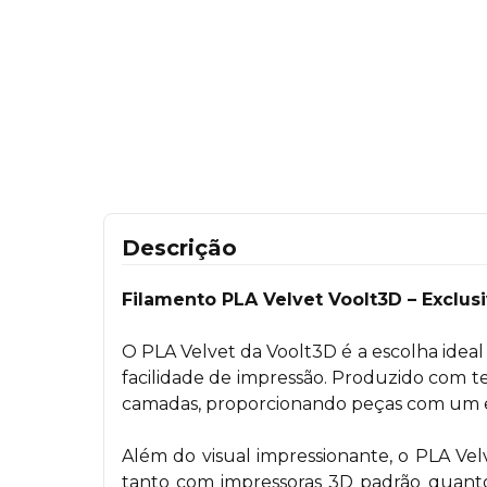
Descrição
Filamento PLA Velvet Voolt3D – Exclus
O PLA Velvet da Voolt3D é a escolha ide
facilidade de impressão. Produzido com te
camadas, proporcionando peças com um e
Além do visual impressionante, o PLA Ve
tanto com impressoras 3D padrão quanto 