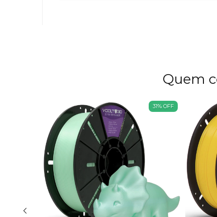
Quem c
31
%
OFF
31
%
OFF