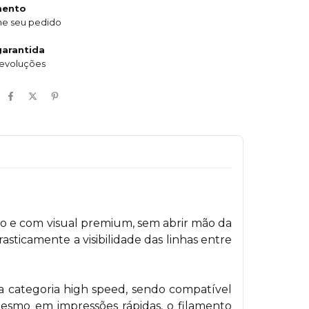
mento
e seu pedido
arantida
devoluções
o e com visual premium, sem abrir mão da
sticamente a visibilidade das linhas entre
a categoria high speed, sendo compatível
mesmo em impressões rápidas, o filamento