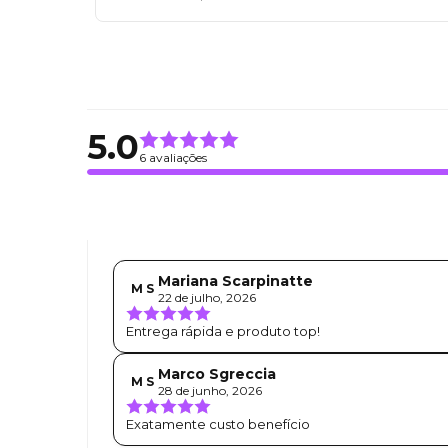
5.0
6 avaliações
Mariana Scarpinatte
M S
22 de julho, 2026
Entrega rápida e produto top!
Marco Sgreccia
M S
28 de junho, 2026
Exatamente custo benefício