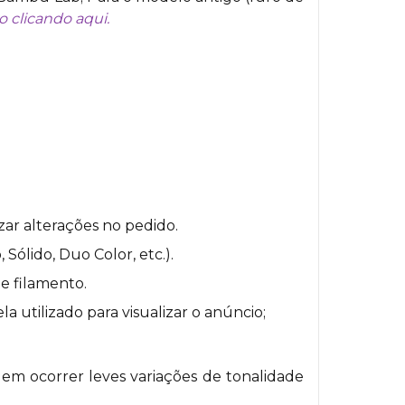
o clicando aqui.
zar alterações no pedido.
ólido, Duo Color, etc.).
e filamento.
a utilizado para visualizar o anúncio;
em ocorrer leves variações de tonalidade