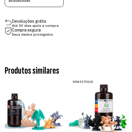
asddasddas
Devoluções grátis
Até 30 dias após a compra
Compra segura
Seus dados protegidos
Produtos similares
SEM ESTOQUE