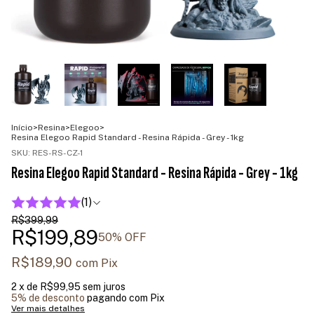
Início
>
Resina
>
Elegoo
>
Resina Elegoo Rapid Standard - Resina Rápida - Grey - 1kg
SKU:
RES-RS-CZ-1
Resina Elegoo Rapid Standard - Resina Rápida - Grey - 1kg
(1)
R$399,99
R$199,89
50
% OFF
R$189,90
com
Pix
2
x de
R$99,95
sem juros
5% de desconto
pagando com Pix
Ver mais detalhes