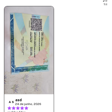
2
1
asd
A S
24 de junho, 2026