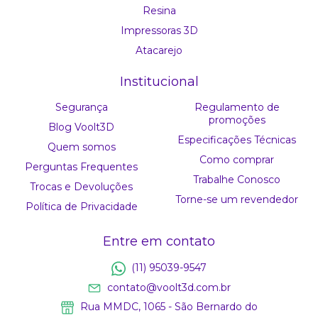
Resina
Impressoras 3D
Atacarejo
Institucional
Segurança
Regulamento de
promoções
Blog Voolt3D
Especificações Técnicas
Quem somos
Como comprar
Perguntas Frequentes
Trabalhe Conosco
Trocas e Devoluções
Torne-se um revendedor
Política de Privacidade
Entre em contato
(11) 95039-9547
contato@voolt3d.com.br
Rua MMDC, 1065 - São Bernardo do