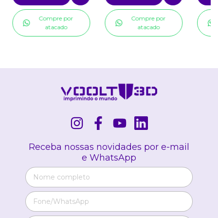
Compre por
Compre por
atacado
atacado
Receba nossas novidades por e-mail
e WhatsApp