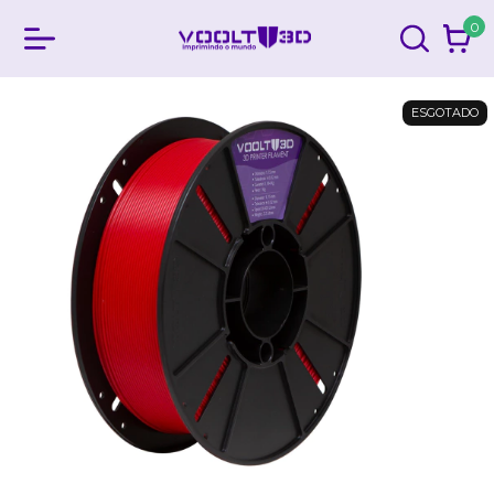
0
ESGOTADO