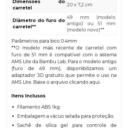
Dimensões do
20 x 7,2 cm
carretel
49 mm (modelo
Diâmetro do furo do
antigo) ou 51 mm
carretel**
(modelo novo)**
Parâmetros para bico 0.4mm
**O modelo mais recente de carretel com
furo de 51 mm é compatível com o sistema
AMS Lite da Bambu Lab; Para o modelo antigo
(furo de 49 mm), disponibilizamos um
adaptador 3D gratuito que permite o uso na
AMS Lite. Baixe o arquivo clicando
aqui
.
Itens Inclusos
Filamento ABS 1kg;
Embalagem a vácuo selada para proteção;
Sachê de sílica gel para controle de