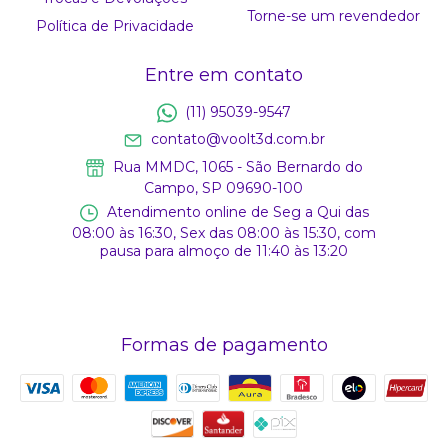
Torne-se um revendedor
Política de Privacidade
Entre em contato
(11) 95039-9547
contato@voolt3d.com.br
Rua MMDC, 1065 - São Bernardo do
Campo, SP 09690-100
Atendimento online de Seg a Qui das
08:00 às 16:30, Sex das 08:00 às 15:30, com
pausa para almoço de 11:40 às 13:20
Formas de pagamento