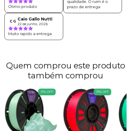
qualidade. O ruim é o
Ótimo produto
prazo de entrega
Caio Gallo Nutti
C G
22 de junho, 2026
Muito rapido a entrega
Quem comprou este produto
também comprou
31
%
OFF
31
%
OFF