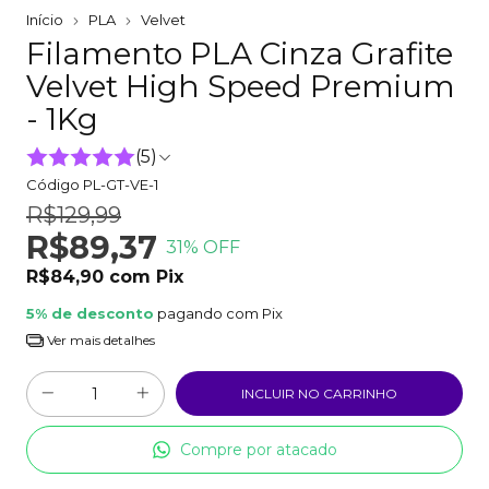
Início
PLA
Velvet
Filamento PLA Cinza Grafite
Velvet High Speed Premium
- 1Kg
(5)
Código
PL-GT-VE-1
R$129,99
R$89,37
31
% OFF
R$84,90
com
Pix
5% de desconto
pagando com Pix
Ver mais detalhes
Compre por atacado