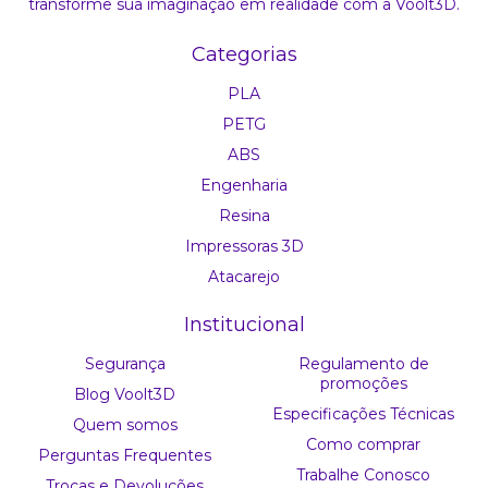
transforme sua imaginação em realidade com a Voolt3D.
Categorias
PLA
PETG
ABS
Engenharia
Resina
Impressoras 3D
Atacarejo
Institucional
Segurança
Regulamento de
promoções
Blog Voolt3D
Especificações Técnicas
Quem somos
Como comprar
Perguntas Frequentes
Trabalhe Conosco
Trocas e Devoluções