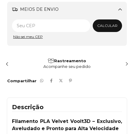
MEIOS DE ENVIO
Alterar CEP
CALCULAR
Não sei meu CEP
Rastreamento
Acompanhe seu pedido
Compartilhar
Descrição
Filamento PLA Velvet Voolt3D – Exclusivo,
Aveludado e Pronto para Alta Velocidade